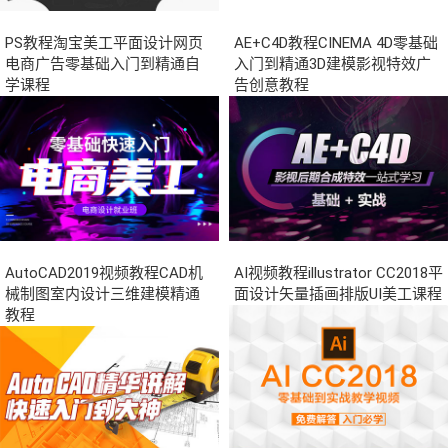
PS教程淘宝美工平面设计网页
AE+C4D教程CINEMA 4D零基础
电商广告零基础入门到精通自
入门到精通3D建模影视特效广
学课程
告创意教程
AutoCAD2019视频教程CAD机
AI视频教程illustrator CC2018平
械制图室内设计三维建模精通
面设计矢量插画排版UI美工课程
教程