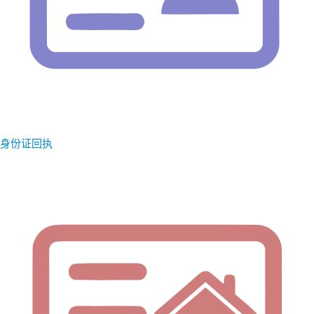
身份证回执