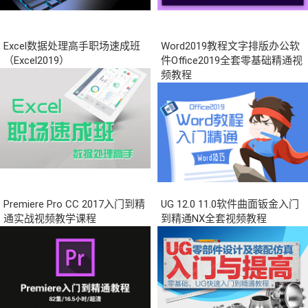
Excel数据处理高手职场速成班
Word2019教程文字排版办公软
（Excel2019）
件Office2019全套零基础精通视
频教程
Premiere Pro CC 2017入门到精
UG 12.0 11.0软件曲面钣金入门
通实战视频教学课程
到精通NX全套视频教程