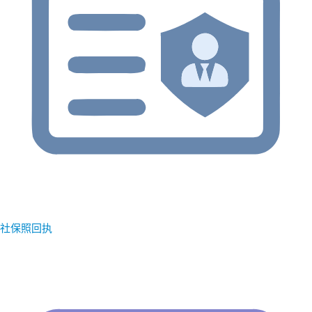
社保照回执