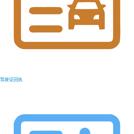
驾驶证回执