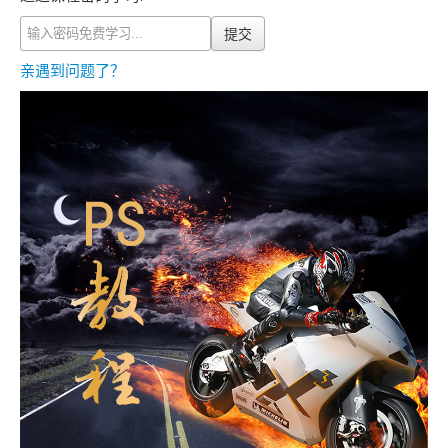
提交
亲遇到问题了？