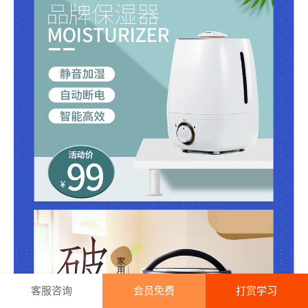
客服咨询
会员免费
打赏学习
首页
证件照制作
精品课程
我的