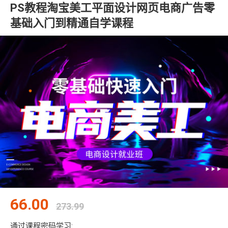
PS教程淘宝美工平面设计网页电商广告零
基础入门到精通自学课程
66.00
273.99
通过课程密码学习: